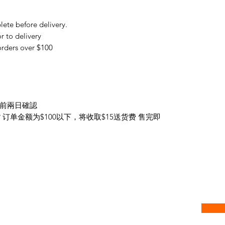
te before delivery.
r to delivery
 orders over $100
前兩日確認
 订单金额为$100以下，将收取$15送货费 售完即