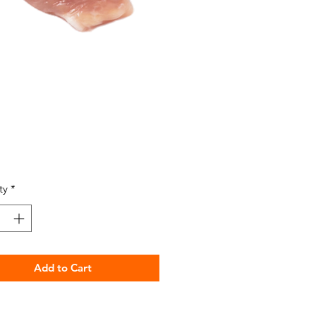
Price
ty
*
Add to Cart