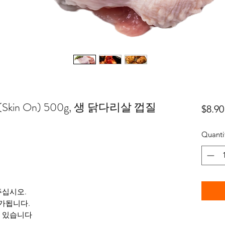
llet(Skin On) 500g, 생 닭다리살 껍질
$8.90
Quanti
주십시오.
추가됩니다.
도 있습니다