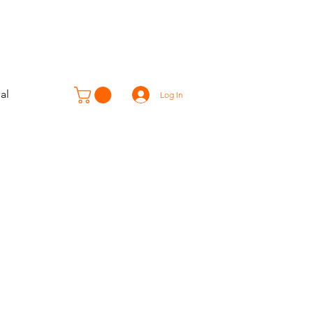
al
Log In